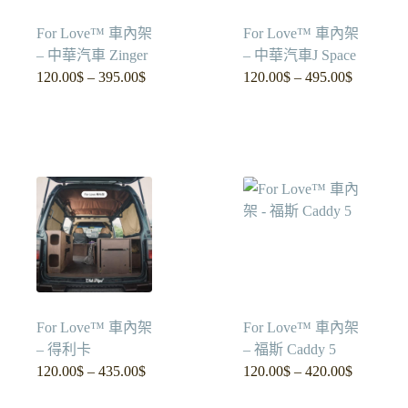
For Love™ 車內架
For Love™ 車內架
– 中華汽車 Zinger
– 中華汽車J Space
120.00
$
–
395.00
$
120.00
$
–
495.00
$
價
價
格
格
範
範
圍：
圍：
120.00$
120.00$
到
到
395.00$
495.00$
For Love™ 車內架
For Love™ 車內架
– 得利卡
– 福斯 Caddy 5
120.00
$
–
435.00
$
120.00
$
–
420.00
$
價
價
格
格