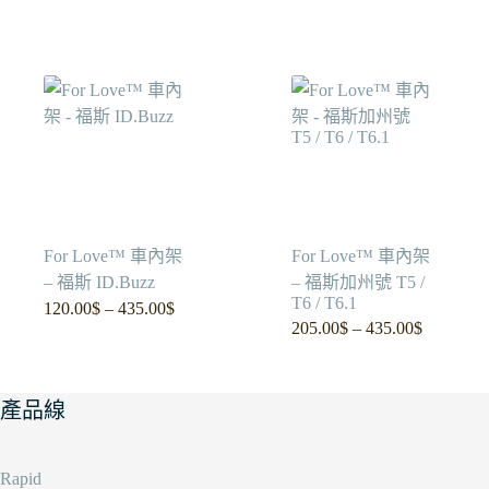
範
範
圍：
圍：
120.00$
120.00$
到
到
435.00$
420.00$
For Love™ 車內架
For Love™ 車內架
– 福斯 ID.Buzz
– 福斯加州號 T5 /
T6 / T6.1
120.00
$
–
435.00
$
價
205.00
$
–
435.00
$
價
格
格
範
範
圍：
產品線
圍：
120.00$
205.00$
到
到
435.00$
435.00$
Rapid