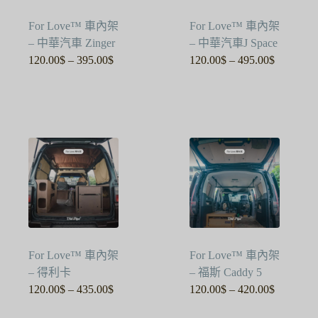
For Love™ 車內架
For Love™ 車內架
– 中華汽車 Zinger
– 中華汽車J Space
120.00
$
–
395.00
$
120.00
$
–
495.00
$
價
價
格
格
範
範
圍：
圍：
120.00$
120.00$
到
到
395.00$
495.00$
For Love™ 車內架
For Love™ 車內架
– 得利卡
– 福斯 Caddy 5
120.00
$
–
435.00
$
120.00
$
–
420.00
$
價
價
格
格