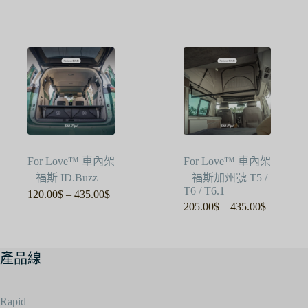
範
範
圍：
圍：
120.00$
120.00$
到
到
435.00$
420.00$
For Love™ 車內架
For Love™ 車內架
– 福斯 ID.Buzz
– 福斯加州號 T5 /
T6 / T6.1
120.00
$
–
435.00
$
價
205.00
$
–
435.00
$
價
格
格
範
範
圍：
產品線
圍：
120.00$
205.00$
到
到
435.00$
435.00$
Rapid