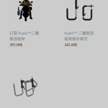
訂製 Rapid™二輪
Rapid™ 二輪衝浪
衝浪板架
板架庫存車型
395.00
$
345.00
$